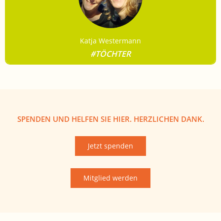
n
Katja Westermann
TÖCHTER
SPENDEN UND HELFEN SIE HIER. HERZLICHEN DANK.
Jetzt spenden
Mitglied werden