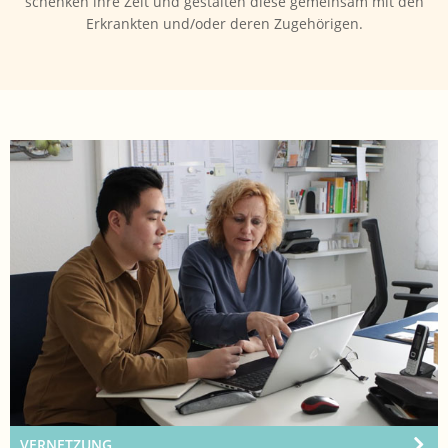
schenken ihre Zeit und gestalten diese gemeinsam mit den
Erkrankten und/oder deren Zugehörigen.
VERNETZUNG