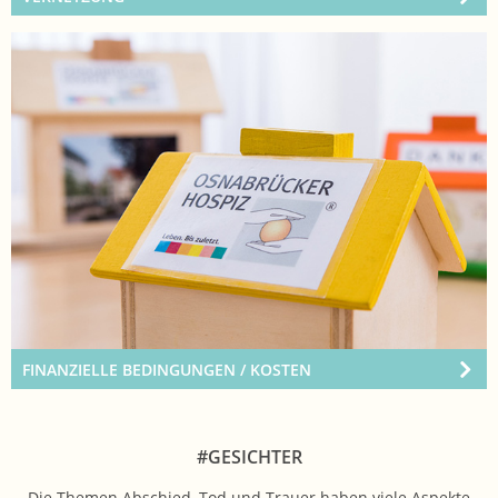
FINANZIELLE BEDINGUNGEN / KOSTEN
#GESICHTER
Die Themen Abschied, Tod und Trauer haben viele Aspekte