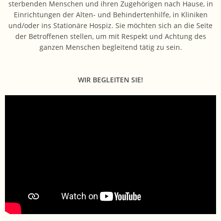
sterbenden Menschen und ihren Zugehörigen nach Hause, in
Einrichtungen der Alten- und Behindertenhilfe, in Kliniken
und/oder ins Stationäre Hospiz. Sie möchten sich an die Seite
der Betroffenen stellen, um mit Respekt und Achtung des
ganzen Menschen begleitend tätig zu sein.
WIR BEGLEITEN SIE!