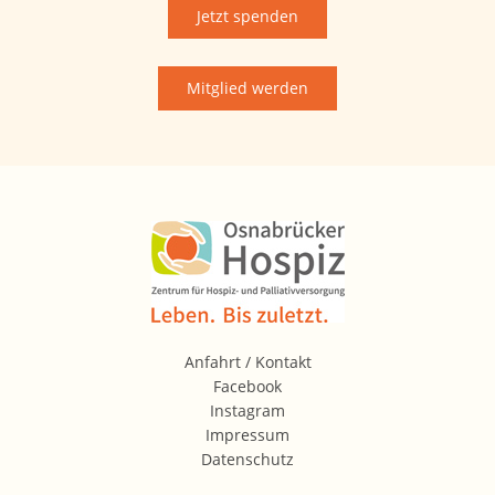
Jetzt spenden
Mitglied werden
Anfahrt / Kontakt
Facebook
Instagram
Impressum
www.bmjv.de
Datenschutz